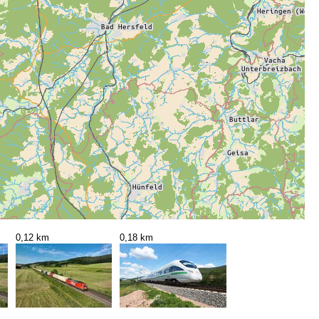
0,12 km
0,18 km