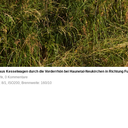
aus Kesselwagen durch die Vorderrhön bei Haunetal-Neukirchen in Richtung Fu
ufe, 0 Kommentare
: 8/1, ISO200, Brennweite: 160/10