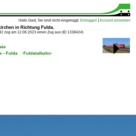
Hallo Gast, Sie sind nicht eingeloggt.
Einloggen
|
Account anmelden
irchen in Richtung Fulda.
42 zog am 12.06.2023 einen Zug aus
(ID 1338424)
ate
a – Fulda ·Fuldatalbahn·