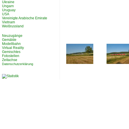
Ukraine
Ungarn
Uruguay
USA
Vereinigte Arabische Emirate
Vietnam
Weißrussland
Neuzugänge
Gemälde
Modellbahn
Virtual Reality
Gemischtes
Fotostellen
Zeitachse
Datenschutzerklärung