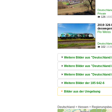
Deutschland
Private
126
1600

2019 326 H
deswegen 
Flo Weiss
Deutschland
102
1536

Weitere Bilder aus "Deutschland 
Weitere Bilder aus "Deutschland
Weitere Bilder aus "Deutschland
Weitere Bilder der 185 642-6
Bilder aus der Umgebung
Deutschland > Hessen > Regierungsbezi