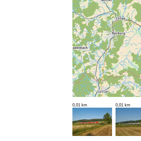
0,01 km
0,01 km