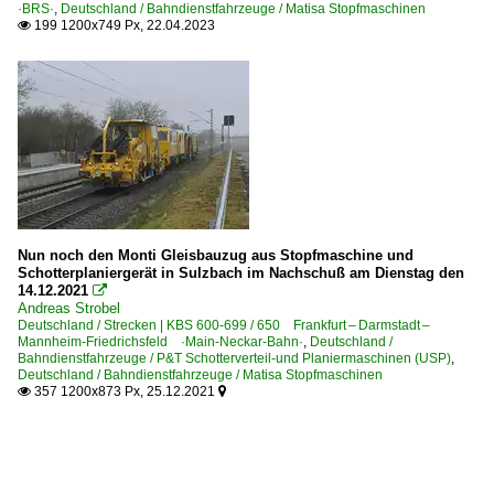
·BRS·
,
Deutschland / Bahndienstfahrzeuge / Matisa Stopfmaschinen
199 1200x749 Px, 22.04.2023

Nun noch den Monti Gleisbauzug aus Stopfmaschine und
Schotterplaniergerät in Sulzbach im Nachschuß am Dienstag den
14.12.2021

Andreas Strobel
Deutschland / Strecken | KBS 600-699 / 650 Frankfurt – Darmstadt –
Mannheim-Friedrichsfeld ·Main-Neckar-Bahn·
,
Deutschland /
Bahndienstfahrzeuge / P&T Schotterverteil-und Planiermaschinen (USP)
,
Deutschland / Bahndienstfahrzeuge / Matisa Stopfmaschinen
357 1200x873 Px, 25.12.2021

