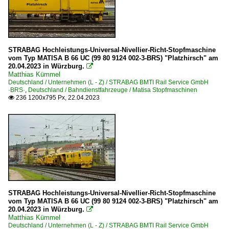
STRABAG Hochleistungs-Universal-Nivellier-Richt-Stopfmaschine
vom Typ MATISA B 66 UC (99 80 9124 002-3-BRS) "Platzhirsch" am
20.04.2023 in Würzburg.

Matthias Kümmel
Deutschland / Unternehmen (L - Z) / STRABAG BMTI Rail Service GmbH
·BRS·
,
Deutschland / Bahndienstfahrzeuge / Matisa Stopfmaschinen
236 1200x795 Px, 22.04.2023

STRABAG Hochleistungs-Universal-Nivellier-Richt-Stopfmaschine
vom Typ MATISA B 66 UC (99 80 9124 002-3-BRS) "Platzhirsch" am
20.04.2023 in Würzburg.

Matthias Kümmel
Deutschland / Unternehmen (L - Z) / STRABAG BMTI Rail Service GmbH