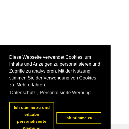
Diese Webseite verwendet Cookies, um
Inhalte und Anzeigen zu personalisieren und
Zugriffe zu analysieren. Mit der Nutzung
stimmen Sie der Verwendung von Cookies
zu. Mehr erfahren:
Datenschutz
,
Personalisierte Werbung
Ich stimme zu und
erlaube
Ich stimme zu
personalisierte
Werbung