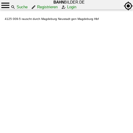
BAHN
BILDER.DE
Suche
Registrieren
Login
4125 009-5 rauscht durch Magdeburg Neustadt gen Magdeburg Hbf