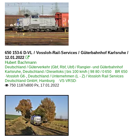
650 153-6 D-VL / Vossloh-Rail-Services / Güterbahnhof Karlsruhe /
12.01.2022

Hubert Bachmann
Deutschland / Güterverkehr (Gbf, Rbf, Ubf) / Rangier- und Güterbahnhof
Karlsruhe
,
Deutschland / Dieselloks | bis 100 km/h | 98 80 / 0 650 BR 650
·Vossloh G6·
,
Deutschland / Unternehmen (L - Z) / Vossloh Rail Services
Deutschland GmbH, Hamburg ·VS·VRSD·
750 1187x800 Px, 17.01.2022
