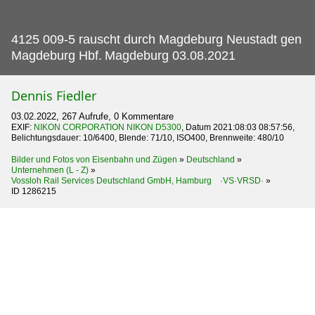
4125 009-5 rauscht durch Magdeburg Neustadt gen
Magdeburg Hbf.
Magdeburg 03.08.2021
Dennis Fiedler
03.02.2022, 267 Aufrufe, 0 Kommentare
EXIF:
NIKON CORPORATION NIKON D5300
, Datum 2021:08:03 08:57:56,
Belichtungsdauer: 10/6400, Blende: 71/10, ISO400, Brennweite: 480/10
Bilder und Fotos von Eisenbahn und Zügen
»
Deutschland
»
Unternehmen (L - Z)
»
Vossloh Rail Services Deutschland GmbH, Hamburg ·VS·VRSD·
»
ID 1286215