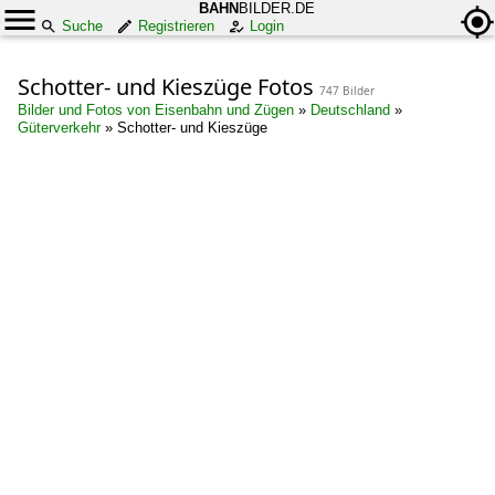
BAHN
BILDER.DE
Suche
Registrieren
Login
Schotter- und Kieszüge Fotos
747 Bilder
Bilder und Fotos von Eisenbahn und Zügen
»
Deutschland
»
Güterverkehr
»
Schotter- und Kieszüge