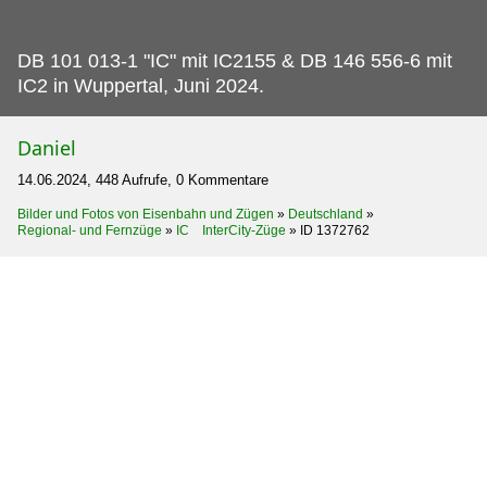
DB 101 013-1 "IC" mit IC2155 & DB 146 556-6 mit
IC2 in Wuppertal, Juni 2024.
Daniel
14.06.2024, 448 Aufrufe, 0 Kommentare
Bilder und Fotos von Eisenbahn und Zügen
»
Deutschland
»
Regional- und Fernzüge
»
IC InterCity-Züge
»
ID 1372762