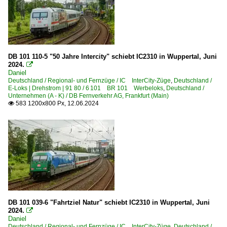
DB 101 110-5 "50 Jahre Intercity" schiebt IC2310 in Wuppertal, Juni
2024.

Daniel
Deutschland / Regional- und Fernzüge / IC InterCity-Züge
,
Deutschland /
E-Loks | Drehstrom | 91 80 / 6 101 BR 101 Werbeloks
,
Deutschland /
Unternehmen (A - K) / DB Fernverkehr AG, Frankfurt (Main)
583 1200x800 Px, 12.06.2024

DB 101 039-6 "Fahrtziel Natur" schiebt IC2310 in Wuppertal, Juni
2024.

Daniel
Deutschland / Regional- und Fernzüge / IC InterCity-Züge
,
Deutschland /