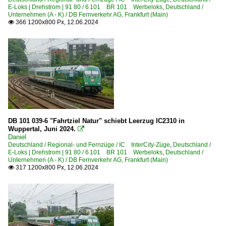
E-Loks | Drehstrom | 91 80 / 6 101 BR 101 Werbeloks
,
Deutschland /
Unternehmen (A - K) / DB Fernverkehr AG, Frankfurt (Main)
366 1200x800 Px, 12.06.2024

DB 101 039-6 "Fahrtziel Natur" schiebt Leerzug IC2310 in
Wuppertal, Juni 2024.

Daniel
Deutschland / Regional- und Fernzüge / IC InterCity-Züge
,
Deutschland /
E-Loks | Drehstrom | 91 80 / 6 101 BR 101 Werbeloks
,
Deutschland /
Unternehmen (A - K) / DB Fernverkehr AG, Frankfurt (Main)
317 1200x800 Px, 12.06.2024
