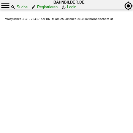
BAHN
BILDER.DE
Suche
Registrieren
Login
Malayischer B.C.F. 23417 der BKTM am 25.Oktober 2010 im thailändischem Bf