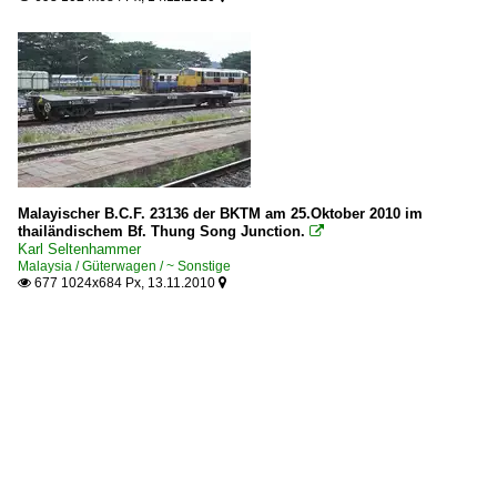
Malayischer B.C.F. 23136 der BKTM am 25.Oktober 2010 im
thailändischem Bf. Thung Song Junction.

Karl Seltenhammer
Malaysia / Güterwagen / ~ Sonstige
677 1024x684 Px, 13.11.2010

