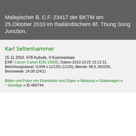
Malayischer B.
C.F. 23417 der BKTM am
25.Oktober 2010 im thailändischem Bf. Thung Song
Junction.
Karl Seltenhammer
15.11.2010, 678 Aufrufe, 0 Kommentare
EXIF:
Canon Canon EOS 1000D
, Datum 2010:10:25 15:12:31,
Belichtungsdauer: 0.008 s (1/125) (1/125), Blende: f/8.0, ISO200,
Brennweite: 24.00 (24/1)
Bilder und Fotos von Eisenbahn und Zügen
»
Malaysia
»
Güterwagen
»
~ Sonstige
»
ID 460744