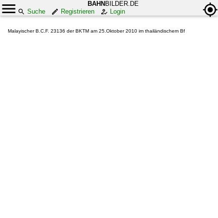
BAHN
BILDER.DE
Suche
Registrieren
Login
Malayischer B.C.F. 23136 der BKTM am 25.Oktober 2010 im thailändischem Bf