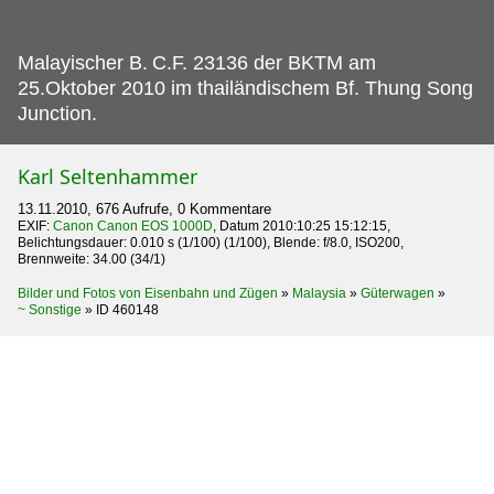
Malayischer B.
C.F. 23136 der BKTM am
25.Oktober 2010 im thailändischem Bf. Thung Song
Junction.
Karl Seltenhammer
13.11.2010, 676 Aufrufe, 0 Kommentare
EXIF:
Canon Canon EOS 1000D
, Datum 2010:10:25 15:12:15,
Belichtungsdauer: 0.010 s (1/100) (1/100), Blende: f/8.0, ISO200,
Brennweite: 34.00 (34/1)
Bilder und Fotos von Eisenbahn und Zügen
»
Malaysia
»
Güterwagen
»
~ Sonstige
»
ID 460148