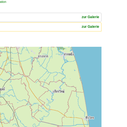
ation
zur Galerie
zur Galerie