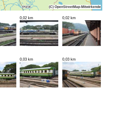
(C) OpenStreetMap-Mitwirkende
0,02 km
0,02 km
0,03 km
0,03 km