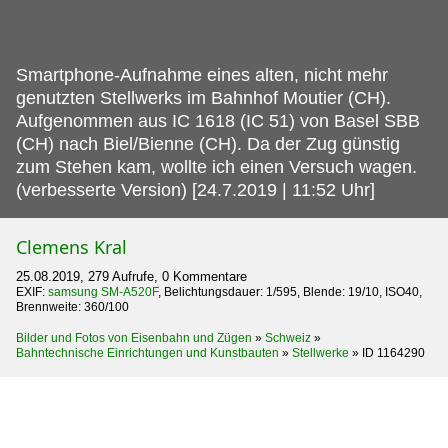
Smartphone-Aufnahme eines alten, nicht mehr
genutzten Stellwerks im Bahnhof Moutier (CH).
Aufgenommen aus IC 1618 (IC 51) von Basel SBB
(CH) nach Biel/Bienne (CH). Da der Zug günstig
zum Stehen kam, wollte ich einen Versuch wagen.
(verbesserte Version) [24.7.2019 | 11:52 Uhr]
Clemens Kral
25.08.2019, 279 Aufrufe, 0 Kommentare
EXIF:
samsung SM-A520F
, Belichtungsdauer: 1/595, Blende: 19/10, ISO40,
Brennweite: 360/100
Bilder und Fotos von Eisenbahn und Zügen
»
Schweiz
»
Bahntechnische Einrichtungen und Kunstbauten
»
Stellwerke
»
ID 1164290