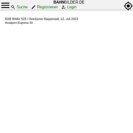
BAHN
BILDER.DE
Suche
Registrieren
Login
SOB RABe 526 / Seedamm Rapperswil, 12. Juli 2022
Voralpen-Express St