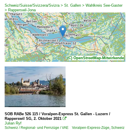
Schweiz/Suisse/Svizzera/Svizra > St. Gallen > Wahlkreis See-Gaster
> Rapperswil-Jona
(C) OpenStreetMap-Mitwirkende
SOB RABe 526 115 / Voralpen-Express St. Gallen - Luzern /
Rapperswil SG, 2. Oktober 2021

Julian Ryf
Schweiz / Regional- und Fernzüge / VAE Voralpen-Express-Züge
,
Schweiz