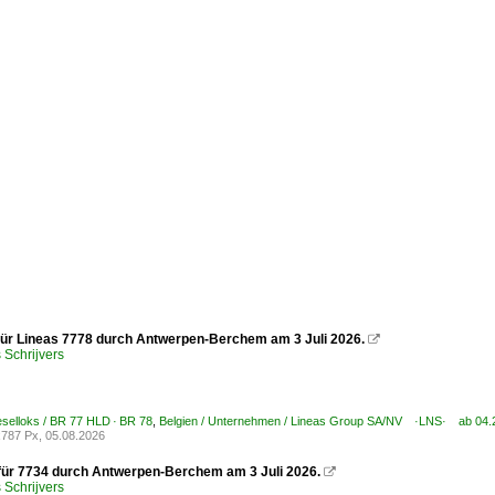
t für Lineas 7778 durch Antwerpen-Berchem am 3 Juli 2026.

Schrijvers
ieselloks / BR 77 HLD · BR 78
,
Belgien / Unternehmen / Lineas Group SA/NV ·LNS· ab 04.
787 Px, 05.08.2026
 für 7734 durch Antwerpen-Berchem am 3 Juli 2026.

Schrijvers