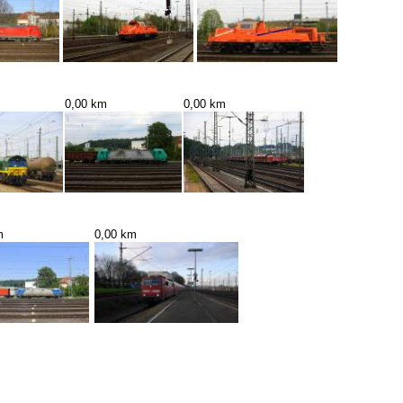
0,00 km
0,00 km
m
0,00 km