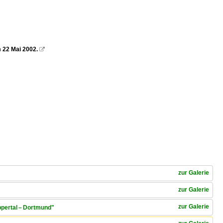
 22 Mai 2002.

zur Galerie
zur Galerie
zur Galerie
ppertal – Dortmund"