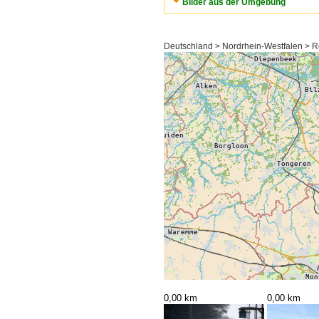
Bilder aus der Umgebung
Deutschland > Nordrhein-Westfalen > R
0,00 km
0,00 km