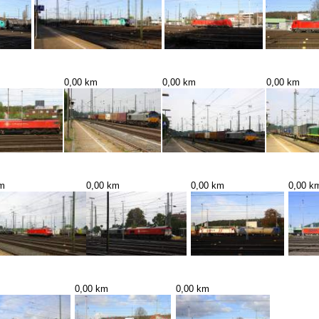
0,00 km
0,00 km
0,00 km
km
0,00 km
0,00 km
0,00 k
m
0,00 km
0,00 km