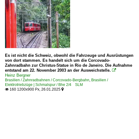
Es ist nicht die Schweiz, obwohl die Fahrzeuge und Ausrüstungen
von dort stammen. Es handelt sich um die Corcovado-
Zahnradbahn zur Christus-Statue in Rio de Janeiro. Die Aufnahme
entstand am 22. November 2003 an der Ausweichstelle.

Heinz Bergner
Brasilien / Zahnradbahnen / Corcovado-Bergbahn
,
Brasilien /
Elektrotriebzüge | Schmalspur / Bhe 2/4 SLM
160 1200x900 Px, 26.01.2025

