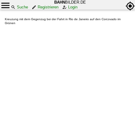
BAHN
BILDER.DE
Suche
Registrieren
Login
Kreuzung mit dem Gegenzug bei der Fahrt in Rio de Janeiro auf den Corcovado im
Grünen