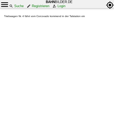
BAHN
BILDER.DE
Suche
Registrieren
Login
Triebwagen Nr. 4 fährt vom Corcovado kommend in der Talstation ein