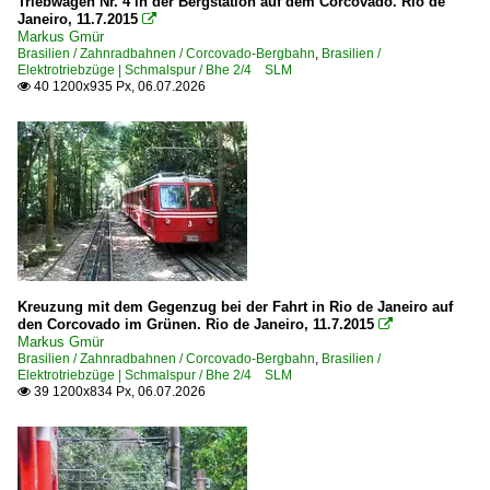
Triebwagen Nr. 4 in der Bergstation auf dem Corcovado. Rio de
Janeiro, 11.7.2015

Markus Gmür
Brasilien / Zahnradbahnen / Corcovado-Bergbahn
,
Brasilien /
Elektrotriebzüge | Schmalspur / Bhe 2/4 SLM
40 1200x935 Px, 06.07.2026

Kreuzung mit dem Gegenzug bei der Fahrt in Rio de Janeiro auf
den Corcovado im Grünen. Rio de Janeiro, 11.7.2015

Markus Gmür
Brasilien / Zahnradbahnen / Corcovado-Bergbahn
,
Brasilien /
Elektrotriebzüge | Schmalspur / Bhe 2/4 SLM
39 1200x834 Px, 06.07.2026
