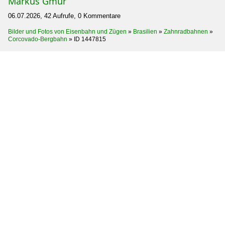
Markus Gmür
06.07.2026, 42 Aufrufe, 0 Kommentare
Bilder und Fotos von Eisenbahn und Zügen
»
Brasilien
»
Zahnradbahnen
»
Corcovado-Bergbahn
»
ID 1447815