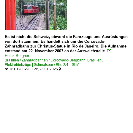
Es ist nicht die Schweiz, obwohl die Fahrzeuge und Ausrüstungen
von dort stammen. Es handelt sich um die Corcovado-
Zahnradbahn zur Christus-Statue in Rio de Janeiro. Die Aufnahme
entstand am 22. November 2003 an der Ausweichstelle.

Heinz Bergner
Brasilien / Zahnradbahnen / Corcovado-Bergbahn
,
Brasilien /
Elektrotriebzüge | Schmalspur / Bhe 2/4 SLM
161 1200x900 Px, 26.01.2025

