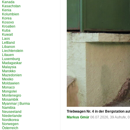
Kanada
Kasachstan
Kenia
Kolumbien
Korea
Kosovo
Kroatien
Kuba
Kuwait
Laos
Lettland
Libanon
Liechtenstein
Litauen
Luxemburg
Madagaskar
Malaysia
Marokko
Mazedonien
Mexiko
Moldawien
Monaco
Mongolei
Montenegro
Mosambik
Myanmar | Burma
Namibia
Triebwagen Nr. 4 in der Bergstation a
Neuseeland
Niederlande
Markus Gmür
06.07.2026, 39 Aufrufe,
Nordkorea
Norwegen
Österreich