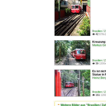
Brasilien /
42
878x1

Kreuzung 
Markus G
Brasilien /
39
1200x

Es ist ni
Statue in
Heinz Ber
Brasilien /
161
1200

Weitere Bilder aus "Brasilien / 