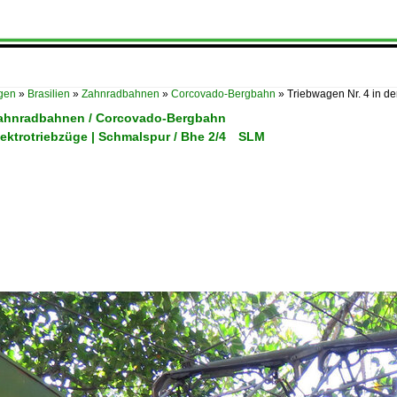
ügen
»
Brasilien
»
Zahnradbahnen
»
Corcovado-Bergbahn
»
Triebwagen Nr. 4 in de
 Zahnradbahnen / Corcovado-Bergbahn
Elektrotriebzüge | Schmalspur / Bhe 2/4 SLM