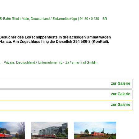
 S-Bahn Rhein-Main
,
Deutschland / Elektrotriebzüge | 94 80 / 0 430 BR
die Besucher des Lokschuppenfests in dreiachsigen Umbauwagen
nau. Am Zugschluss hing die Diesellok 294 586-3 (KonRail).
11 Private
,
Deutschland / Unternehmen (L - Z) / smart rail GmbH,
zur Galerie
zur Galerie
zur Galerie