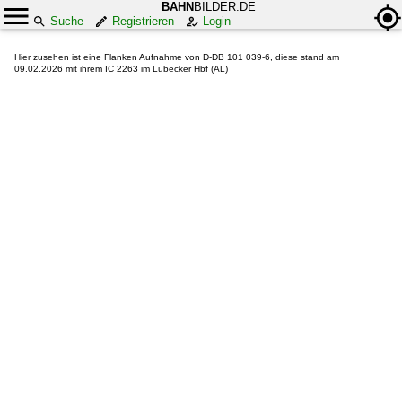
BAHN
BILDER.DE
Suche
Registrieren
Login
Hier zusehen ist eine Flanken Aufnahme von D-DB 101 039-6, diese stand am
09.02.2026 mit ihrem IC 2263 im Lübecker Hbf (AL)