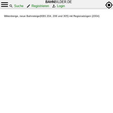
BAHN
BILDER.DE
Suche
Registrieren
Login
Wittenberge, neue Bahnsteige(KBS 204, 206 und 305) mit Regionalzügen (2004)