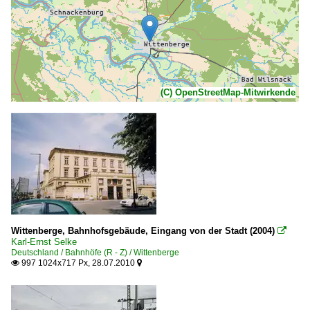
(C) OpenStreetMap-Mitwirkende
Wittenberge, Bahnhofsgebäude, Eingang von der Stadt (2004)

Karl-Ernst Selke
Deutschland / Bahnhöfe (R - Z) / Wittenberge
997 1024x717 Px, 28.07.2010

