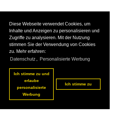
Diese Webseite verwendet Cookies, um
Inhalte und Anzeigen zu personalisieren und
Zugriffe zu analysieren. Mit der Nutzung
stimmen Sie der Verwendung von Cookies
zu. Mehr erfahren:
Datenschutz
,
Personalisierte Werbung
Ich stimme zu und
erlaube
Ich stimme zu
personalisierte
Werbung