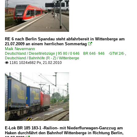
RE 6 nach Berlin Spandau steht abfahrbereit in Wittenberge am
21.07.2009 an einem herrlichen Sommertag

Maik Nevermann
Deutschland / Dieseltriebzüge | 95 80 / 0 646 BR 646 · 946 ·GTW 2/6·
,
Deutschland / Bahnhöfe (R - Z) / Wittenberge
1181 1024x682 Px, 21.02.2010

E-Lok BR 185 183-1 -Railion- mit Niederflurwagen-Ganzzug am
Haken durchfährt den Bahnhof Wittenberge in Richtung Berlin,