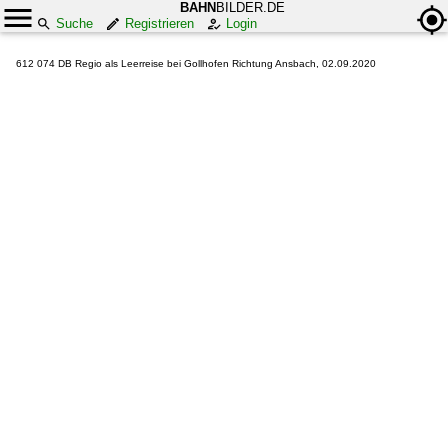
BAHN
BILDER.DE
Suche
Registrieren
Login
612 074 DB Regio als Leerreise bei Gollhofen Richtung Ansbach, 02.09.2020