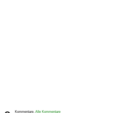
Kommentare,
Alle Kommentare