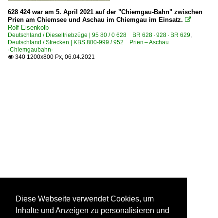
628 424 war am 5. April 2021 auf der "Chiemgau-Bahn" zwischen
Prien am Chiemsee und Aschau im Chiemgau im Einsatz.

Rolf Eisenkolb
Deutschland / Dieseltriebzüge | 95 80 / 0 628 BR 628 · 928 · BR 629
,
Deutschland / Strecken | KBS 800-999 / 952 Prien – Aschau
·Chiemgaubahn·
340 1200x800 Px, 06.04.2021

Diese Webseite verwendet Cookies, um
Inhalte und Anzeigen zu personalisieren und