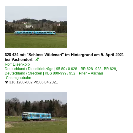
628 424 mit "Schloss Wildenart" im Hintergrund am 5. April 2021
bei Vachendorf.

Rolf Eisenkolb
Deutschland / Dieseltriebzüge | 95 80 / 0 628 BR 628 · 928 · BR 629
,
Deutschland / Strecken | KBS 800-999 / 952 Prien – Aschau
·Chiemgaubahn·
316 1200x802 Px, 06.04.2021
