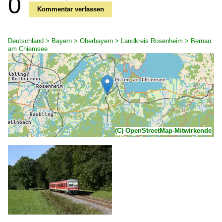
0
Kommentar verfassen
Deutschland > Bayern > Oberbayern > Landkreis Rosenheim > Bernau
am Chiemsee
(C) OpenStreetMap-Mitwirkende