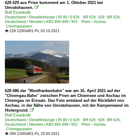
628 629 aus Prien kommend am 1. Oktober 2021 bei
Umratshausen.

Rolf Eisenkolb
Deutschland / Dieseltriebzüge | 95 80 / 0 628 BR 628 · 928 · BR 629
,
Deutschland / Strecken | KBS 800-999 / 952 Prien – Aschau
·Chiemgaubahn·
228 1200x801 Px, 03.10.2021

628 686 der "Westfrankenbahn" war am 16. April 2021 auf der
"Chiemgau-Bahn" zwischen Prien am Chiemsee und Aschau im
Chiemgau im Einsatz. Das Foto entstand auf der Rückfahrt von
Aschau, in der Nähe von Umratshausen, mit der Kampenwand im
Hintergrund.

Rolf Eisenkolb
Deutschland / Dieseltriebzüge | 95 80 / 0 628 BR 628 · 928 · BR 629
,
Deutschland / Strecken | KBS 800-999 / 952 Prien – Aschau
·Chiemgaubahn·
394 1200x801 Px, 25.04.2021
