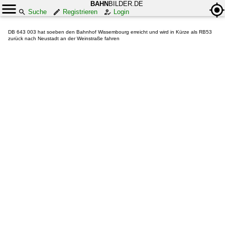
BAHN
BILDER.DE
Suche
Registrieren
Login
DB 643 003 hat soeben den Bahnhof Wissembourg erreicht und wird in Kürze als RB53
zurück nach Neustadt an der Weinstraße fahren