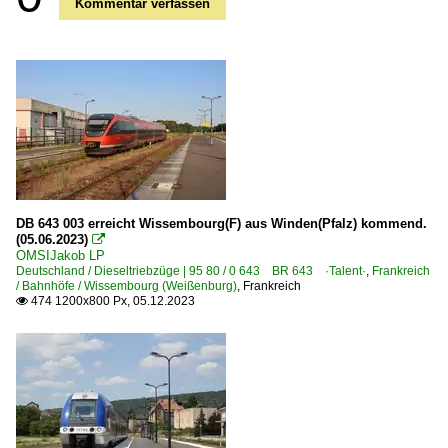
Kommentar verfassen
DB 643 003 erreicht Wissembourg(F) aus Winden(Pfalz) kommend.
(05.06.2023)

OMSIJakob LP
Deutschland / Dieseltriebzüge | 95 80 / 0 643 BR 643 ·Talent·
,
Frankreich
/ Bahnhöfe / Wissembourg (Weißenburg)
,
Frankreich
474 1200x800 Px, 05.12.2023
