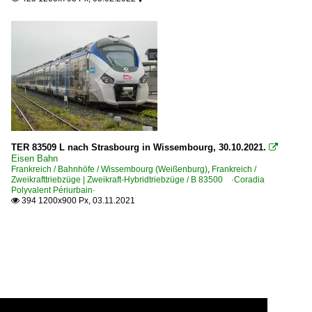
TER 83509 L nach Strasbourg in Wissembourg, 30.10.2021.

Eisen Bahn
Frankreich / Bahnhöfe / Wissembourg (Weißenburg)
,
Frankreich /
Zweikrafttriebzüge | Zweikraft-Hybridtriebzüge / B 83500 ·Coradia
Polyvalent Périurbain·
394 1200x900 Px, 03.11.2021
