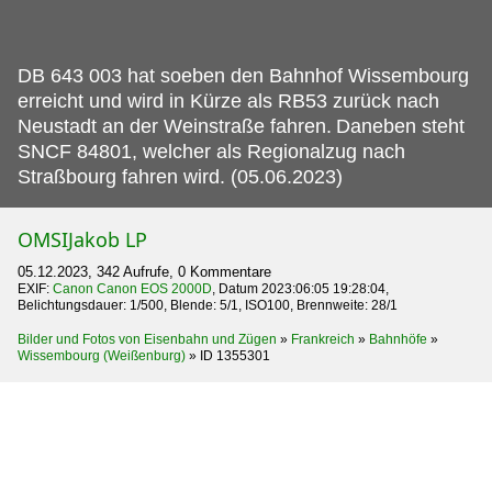
DB 643 003 hat soeben den Bahnhof Wissembourg
erreicht und wird in Kürze als RB53 zurück nach
Neustadt an der Weinstraße fahren.
Daneben steht
SNCF 84801, welcher als Regionalzug nach
Straßbourg fahren wird. (05.06.2023)
OMSIJakob LP
05.12.2023, 342 Aufrufe, 0 Kommentare
EXIF:
Canon Canon EOS 2000D
, Datum 2023:06:05 19:28:04,
Belichtungsdauer: 1/500, Blende: 5/1, ISO100, Brennweite: 28/1
Bilder und Fotos von Eisenbahn und Zügen
»
Frankreich
»
Bahnhöfe
»
Wissembourg (Weißenburg)
»
ID 1355301