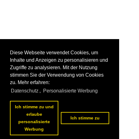
Diese Webseite verwendet Cookies, um
Inhalte und Anzeigen zu personalisieren und
Zugriffe zu analysieren. Mit der Nutzung
stimmen Sie der Verwendung von Cookies
zu. Mehr erfahren:
Datenschutz
,
Personalisierte Werbung
Ich stimme zu und
erlaube
Ich stimme zu
personalisierte
Werbung