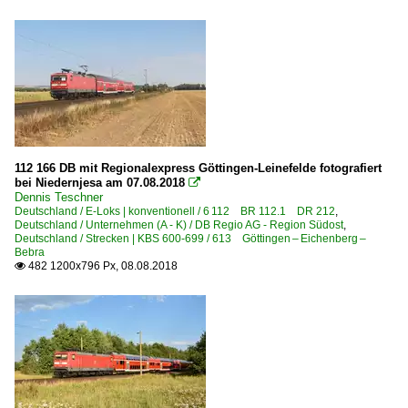
112 166 DB mit Regionalexpress Göttingen-Leinefelde fotografiert
bei Niedernjesa am 07.08.2018

Dennis Teschner
Deutschland / E-Loks | konventionell / 6 112 BR 112.1 DR 212
,
Deutschland / Unternehmen (A - K) / DB Regio AG - Region Südost
,
Deutschland / Strecken | KBS 600-699 / 613 Göttingen – Eichenberg –
Bebra
482 1200x796 Px, 08.08.2018
