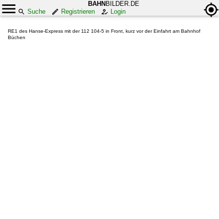
BAHN
BILDER.DE
Suche
Registrieren
Login
RE1 des Hanse-Express mit der 112 104-5 in Front, kurz vor der Einfahrt am Bahnhof
Büchen