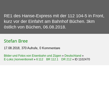
RE1 des Hanse-Express mit der 112 104-5 in Front,
kurz vor der Einfahrt am Bahnhof Büchen.
3km
östlich von Büchen, 06.08.2018.
Stefan Bree
17.08.2018, 370 Aufrufe, 0 Kommentare
Bilder und Fotos von Eisenbahn und Zügen
»
Deutschland
»
E-Loks | konventionell
»
6 112 BR 112.1 DR 212
»
ID 1102470