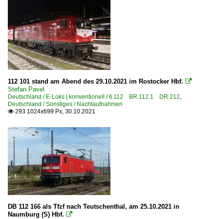
112 101 stand am Abend des 29.10.2021 im Rostocker Hbf.

Stefan Pavel
Deutschland / E-Loks | konventionell / 6 112 BR 112.1 DR 212
,
Deutschland / Sonstiges / Nachtaufnahmen
293 1024x699 Px, 30.10.2021

DB 112 166 als Tfzf nach Teutschenthal, am 25.10.2021 in
Naumburg (S) Hbf.
