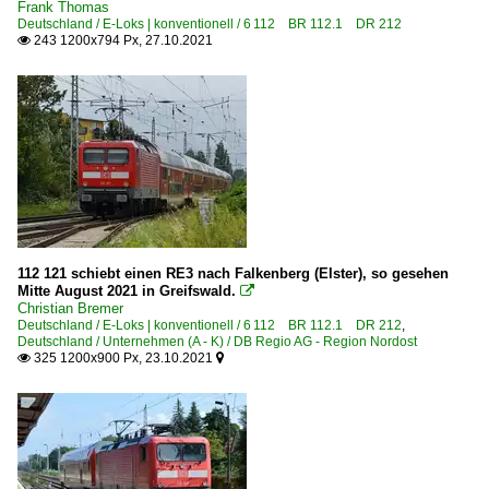
Frank Thomas
Deutschland / E-Loks | konventionell / 6 112 BR 112.1 DR 212
243 1200x794 Px, 27.10.2021

112 121 schiebt einen RE3 nach Falkenberg (Elster), so gesehen
Mitte August 2021 in Greifswald.

Christian Bremer
Deutschland / E-Loks | konventionell / 6 112 BR 112.1 DR 212
,
Deutschland / Unternehmen (A - K) / DB Regio AG - Region Nordost
325 1200x900 Px, 23.10.2021

