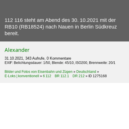
112 116 steht am Abend des 30.
10.2021 mit der
RB10 (RB18524) nach Nauen in Berlin Südkreuz
bereit.
Alexander
31.10.2021, 343 Aufrufe, 0 Kommentare
EXIF: Belichtungsdauer: 1/50, Blende: 45/10, ISO200, Brennweite: 20/1
Bilder und Fotos von Eisenbahn und Zügen
»
Deutschland
»
E-Loks | konventionell
»
6 112 BR 112.1 DR 212
»
ID 1275168