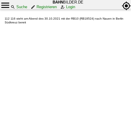
BAHN
BILDER.DE
Suche
Registrieren
Login
112 116 steht am Abend des 30.10.2021 mit der RB10 (RB18524) nach Nauen in Berlin
Südkreuz bereit