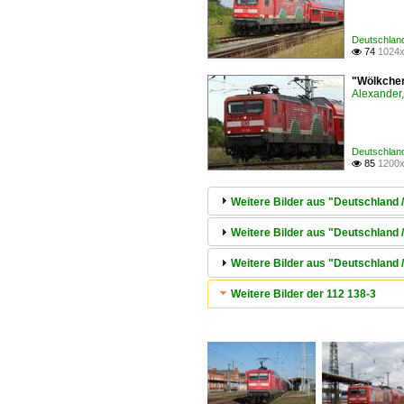
Deutschland
74
1024x

"Wölkchen"
Alexander,
Deutschland
85
1200x

Weitere Bilder aus "Deutschland 
Weitere Bilder aus "Deutschland /
Weitere Bilder aus "Deutschland 
Weitere Bilder der 112 138-3