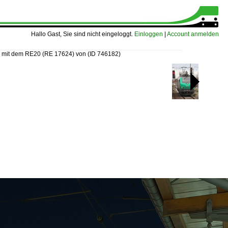
Hallo Gast, Sie sind nicht eingeloggt.
Einloggen
|
Account anmelden
 mit dem RE20 (RE 17624) von
(ID 746182)