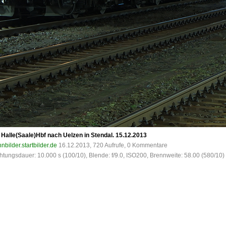
Halle(Saale)Hbf nach Uelzen in Stendal. 15.12.2013
nbilder.startbilder.de
16.12.2013, 720 Aufrufe, 0 Kommentare
tungsdauer: 10.000 s (100/10), Blende: f/9.0, ISO200, Brennweite: 58.00 (580/10)