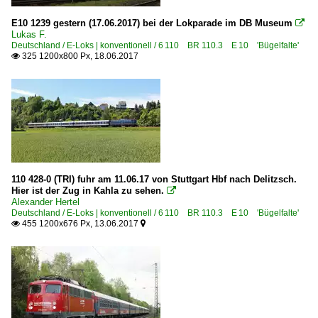
E10 1239 gestern (17.06.2017) bei der Lokparade im DB Museum

Lukas F.
Deutschland / E-Loks | konventionell / 6 110 BR 110.3 E 10 'Bügelfalte'
325 1200x800 Px, 18.06.2017

110 428-0 (TRI) fuhr am 11.06.17 von Stuttgart Hbf nach Delitzsch.
Hier ist der Zug in Kahla zu sehen.

Alexander Hertel
Deutschland / E-Loks | konventionell / 6 110 BR 110.3 E 10 'Bügelfalte'
455 1200x676 Px, 13.06.2017

