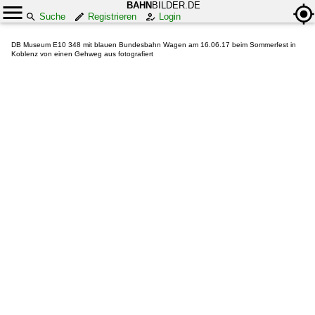
BAHN
BILDER.DE
Suche
Registrieren
Login
DB Museum E10 348 mit blauen Bundesbahn Wagen am 16.06.17 beim Sommerfest in
Koblenz von einen Gehweg aus fotografiert