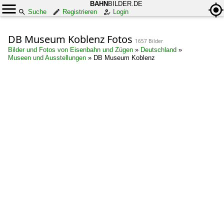
BAHN
BILDER.DE
Suche
Registrieren
Login
DB Museum Koblenz Fotos
1657 Bilder
Bilder und Fotos von Eisenbahn und Zügen
»
Deutschland
»
Museen und Ausstellungen
»
DB Museum Koblenz