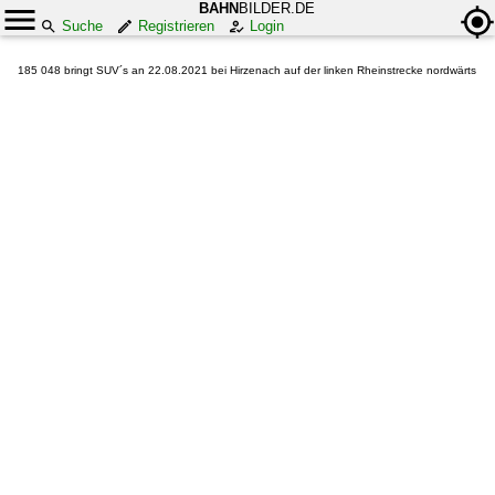
BAHN
BILDER.DE
Suche
Registrieren
Login
185 048 bringt SUV´s an 22.08.2021 bei Hirzenach auf der linken Rheinstrecke nordwärts