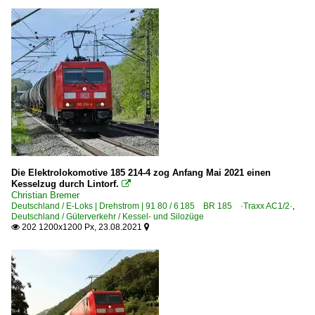
Die Elektrolokomotive 185 214-4 zog Anfang Mai 2021 einen
Kesselzug durch Lintorf.

Christian Bremer
Deutschland / E-Loks | Drehstrom | 91 80 / 6 185 BR 185 ·Traxx AC1/2·
,
Deutschland / Güterverkehr / Kessel- und Silozüge
202 1200x1200 Px, 23.08.2021

