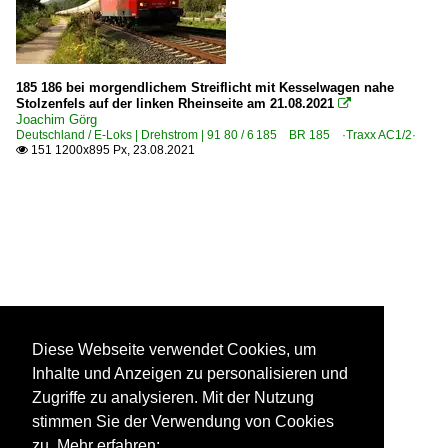
185 186 bei morgendlichem Streiflicht mit Kesselwagen nahe
Stolzenfels auf der linken Rheinseite am 21.08.2021

Joachim Görg
Deutschland / E-Loks | Drehstrom | 91 80 / 6 185 BR 185 ·Traxx AC1/2·
151 1200x895 Px, 23.08.2021

Diese Webseite verwendet Cookies, um
Inhalte und Anzeigen zu personalisieren und
Zugriffe zu analysieren. Mit der Nutzung
stimmen Sie der Verwendung von Cookies
zu. Mehr erfahren: