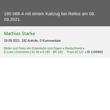
185 068-4 mit einem Kalizug bei Reilos am 08.
09.2021.
Mathias Starke
19.09.2021, 192 Aufrufe, 0 Kommentare
Bilder und Fotos von Eisenbahn und Zügen
»
Deutschland
»
E-Loks | Drehstrom | 91 80
»
6 185 BR 185 ·Traxx AC1/2·
»
ID 1268993