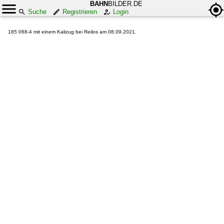
BAHN
BILDER.DE
Suche
Registrieren
Login
185 068-4 mit einem Kalizug bei Reilos am 08.09.2021.