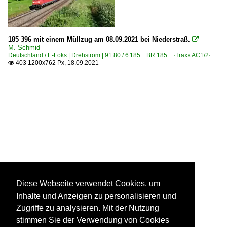
185 396 mit einem Müllzug am 08.09.2021 bei Niederstraß.

M. Schmid
Deutschland / E-Loks | Drehstrom | 91 80 / 6 185 BR 185 ·Traxx AC1/2·
403 1200x762 Px, 18.09.2021

Diese Webseite verwendet Cookies, um
Inhalte und Anzeigen zu personalisieren und
Zugriffe zu analysieren. Mit der Nutzung
stimmen Sie der Verwendung von Cookies