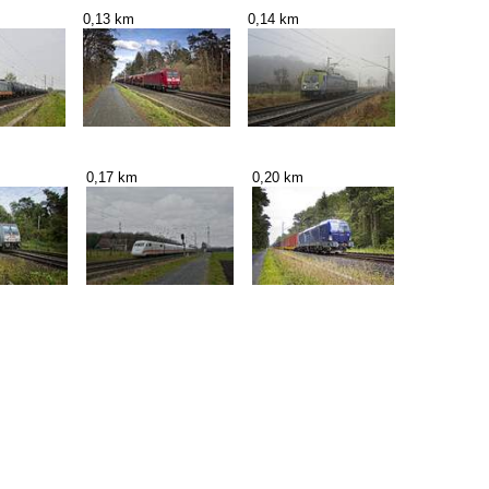
0,13 km
0,14 km
0,17 km
0,20 km