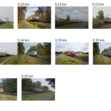
0,13 km
0,13 km
0,13 km
0,14 km
0,15 km
0,15 km
0,22 km