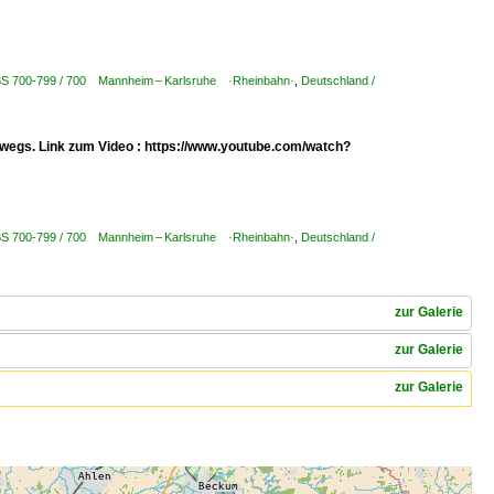
KBS 700-799 / 700 Mannheim – Karlsruhe ·Rheinbahn·
,
Deutschland /
erwegs. Link zum Video : https://www.youtube.com/watch?
KBS 700-799 / 700 Mannheim – Karlsruhe ·Rheinbahn·
,
Deutschland /
zur Galerie
zur Galerie
zur Galerie