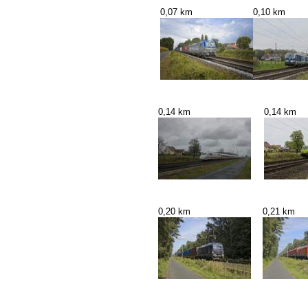
0,07 km
0,10 km
0,14 km
0,14 km
0,20 km
0,21 km