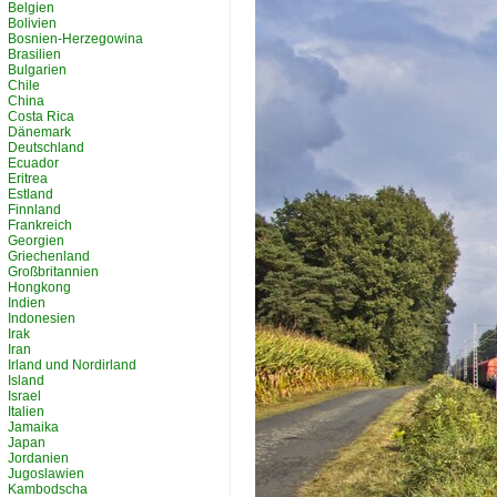
Belgien
Bolivien
Bosnien-Herzegowina
Brasilien
Bulgarien
Chile
China
Costa Rica
Dänemark
Deutschland
Ecuador
Eritrea
Estland
Finnland
Frankreich
Georgien
Griechenland
Großbritannien
Hongkong
Indien
Indonesien
Irak
Iran
Irland und Nordirland
Island
Israel
Italien
Jamaika
Japan
Jordanien
Jugoslawien
Kambodscha