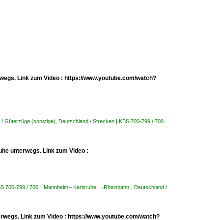
erwegs. Link zum Video : https://www.youtube.com/watch?
 / Güterzüge (sonstige)
,
Deutschland / Strecken | KBS 700-799 / 700
uhe unterwegs. Link zum Video :
KBS 700-799 / 700 Mannheim – Karlsruhe ·Rheinbahn·
,
Deutschland /
erwegs. Link zum Video : https://www.youtube.com/watch?