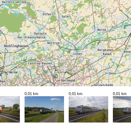
0,01 km
0,01 km
0,01 km