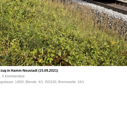
rzug in Hamm-Neustadt (15.09.2021)
e, 0 Kommentare
ngsdauer: 1/800, Blende: 4/1, ISO100, Brennweite: 18/1