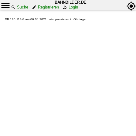
BAHN
BILDER.DE
Suche
Registrieren
Login
DB 185 113-8 am 06.04.2021 beim pausieren in Göttingen