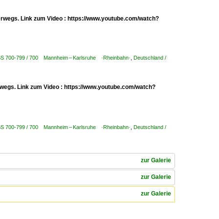
erwegs. Link zum Video : https://www.youtube.com/watch?
KBS 700-799 / 700 Mannheim – Karlsruhe ·Rheinbahn·
,
Deutschland /
erwegs. Link zum Video : https://www.youtube.com/watch?
KBS 700-799 / 700 Mannheim – Karlsruhe ·Rheinbahn·
,
Deutschland /
zur Galerie
zur Galerie
zur Galerie