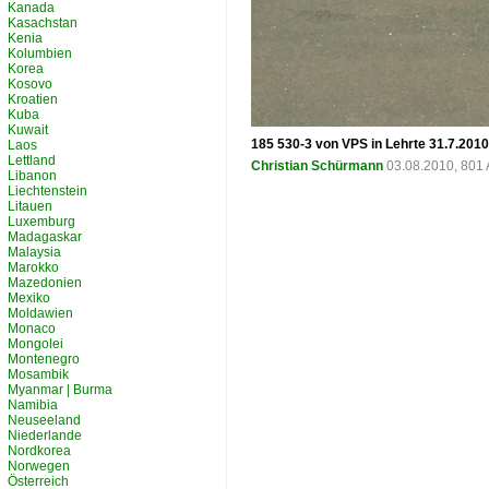
Kanada
Kasachstan
Kenia
Kolumbien
Korea
Kosovo
Kroatien
Kuba
Kuwait
185 530-3 von VPS in Lehrte 31.7.2010
Laos
Lettland
Christian Schürmann
03.08.2010, 801 
Libanon
Liechtenstein
Litauen
Luxemburg
Madagaskar
Malaysia
Marokko
Mazedonien
Mexiko
Moldawien
Monaco
Mongolei
Montenegro
Mosambik
Myanmar | Burma
Namibia
Neuseeland
Niederlande
Nordkorea
Norwegen
Österreich