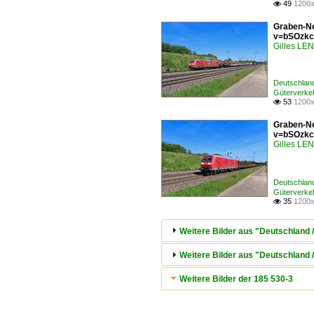
49
1200x

Graben-Ne
v=bSOzkc
Gilles L
Deutschlan
Güterverke
53
1200x

Graben-Ne
v=bSOzkc
Gilles L
Deutschlan
Güterverke
35
1200x

Weitere Bilder aus "Deutschland 
Weitere Bilder aus "Deutschland 
Weitere Bilder der 185 530-3