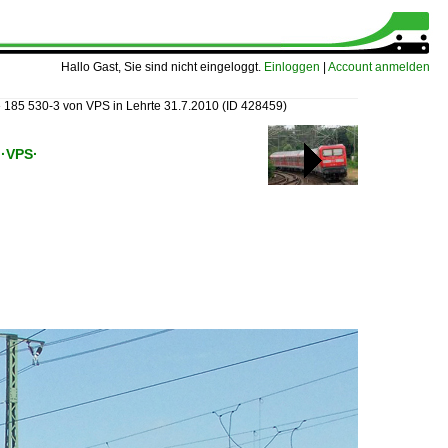
Hallo Gast, Sie sind nicht eingeloggt.
Einloggen
|
Account anmelden
»
185 530-3 von VPS in Lehrte 31.7.2010
(ID 428459)
 ·VPS·