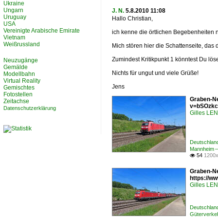
Ukraine
Ungarn
J. N.
5.8.2010 11:08
Uruguay
Hallo Christian,
USA
Vereinigte Arabische Emirate
ich kenne die örtlichen Begebenheiten n
Vietnam
Weißrussland
Mich stören hier die Schattenseite, das
Zumindest Kritikpunkt 1 könntest Du lös
Neuzugänge
Gemälde
Nichts für ungut und viele Grüße!
Modellbahn
Virtual Reality
Jens
Gemischtes
Fotostellen
Graben-Ne
Zeitachse
v=bSOzkc
Datenschutzerklärung
Gilles L
Deutschlan
Mannheim –
54
1200x

Graben-Ne
https://
Gilles L
Deutschlan
Güterverkeh