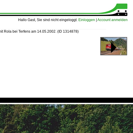
Hallo Gast, Sie sind nicht eingeloggt.
Einloggen
|
Account anmelden
it Rola bei Terfens am 14.05.2002.
(ID 1314878)