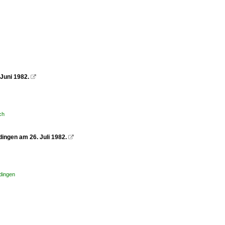
Juni 1982.

ch
ingen am 26. Juli 1982.

dingen