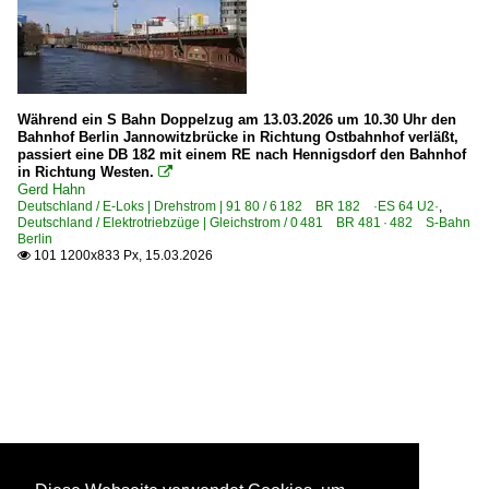
Während ein S Bahn Doppelzug am 13.03.2026 um 10.30 Uhr den
Bahnhof Berlin Jannowitzbrücke in Richtung Ostbahnhof verläßt,
passiert eine DB 182 mit einem RE nach Hennigsdorf den Bahnhof
in Richtung Westen.

Gerd Hahn
Deutschland / E-Loks | Drehstrom | 91 80 / 6 182 BR 182 ·ES 64 U2·
,
Deutschland / Elektrotriebzüge | Gleichstrom / 0 481 BR 481 · 482 S-Bahn
Berlin
101 1200x833 Px, 15.03.2026
