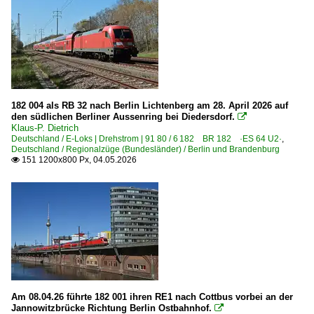
182 004 als RB 32 nach Berlin Lichtenberg am 28. April 2026 auf
den südlichen Berliner Aussenring bei Diedersdorf.

Klaus-P. Dietrich
Deutschland / E-Loks | Drehstrom | 91 80 / 6 182 BR 182 ·ES 64 U2·
,
Deutschland / Regionalzüge (Bundesländer) / Berlin und Brandenburg
151 1200x800 Px, 04.05.2026

Am 08.04.26 führte 182 001 ihren RE1 nach Cottbus vorbei an der
Jannowitzbrücke Richtung Berlin Ostbahnhof.
