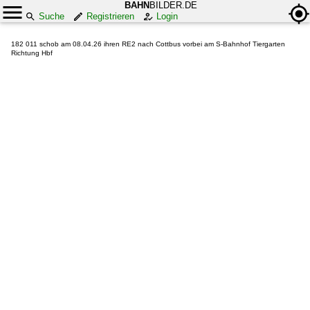
BAHN
BILDER.DE
Suche
Registrieren
Login
182 011 schob am 08.04.26 ihren RE2 nach Cottbus vorbei am S-Bahnhof Tiergarten
Richtung Hbf