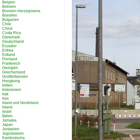
Belgien
Bolivien
Bosnien-Herzegowina
Brasilien
Bulgarien
Chile
China
Costa Rica
Dänemark
Deutschland
Ecuador
Eritrea
Estland
Finnland
Frankreich
Georgien
Griechenland
Großbritannien
Hongkong
Indien
Indonesien
Irak
Iran
Irland und Nordirland
Island
Israel
Italien
Jamaika
Japan
Jordanien
Jugoslawien
Kambodscha