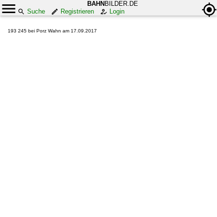
BAHN
BILDER.DE
Suche
Registrieren
Login
193 245 bei Porz Wahn am 17.09.2017