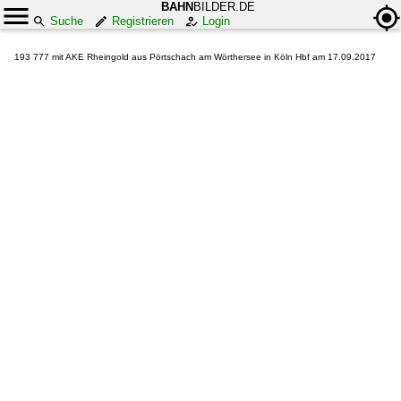
BAHN
BILDER.DE
Suche
Registrieren
Login
193 777 mit AKE Rheingold aus Pörtschach am Wörthersee in Köln Hbf am 17.09.2017