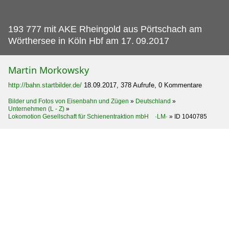
193 777 mit AKE Rheingold aus Pörtschach am
Wörthersee in Köln Hbf am 17.
09.2017
Martin Morkowsky
http://bahn.startbilder.de/
18.09.2017, 378 Aufrufe, 0 Kommentare
Bilder und Fotos von Eisenbahn und Zügen
»
Deutschland
»
Unternehmen (L - Z)
»
Lokomotion Gesellschaft für Schienentraktion mbH ·LM·
»
ID 1040785