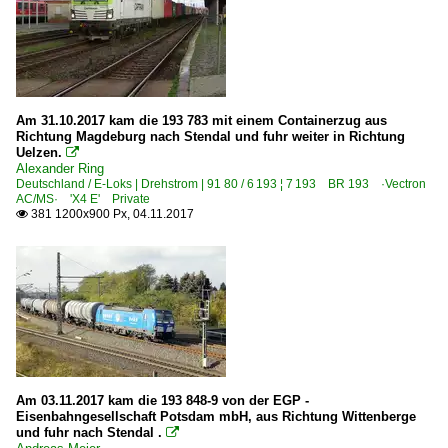
Am 31.10.2017 kam die 193 783 mit einem Containerzug aus
Richtung Magdeburg nach Stendal und fuhr weiter in Richtung
Uelzen.

Alexander Ring
Deutschland / E-Loks | Drehstrom | 91 80 / 6 193 ¦ 7 193 BR 193 ·Vectron
AC/MS· 'X4 E' Private
381 1200x900 Px, 04.11.2017

Am 03.11.2017 kam die 193 848-9 von der EGP -
Eisenbahngesellschaft Potsdam mbH, aus Richtung Wittenberge
und fuhr nach Stendal .
