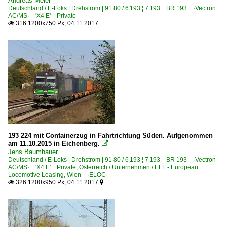
Andreas Meier
Deutschland / E-Loks | Drehstrom | 91 80 / 6 193 ¦ 7 193 BR 193 ·Vectron
AC/MS· 'X4 E' Private
316 1200x750 Px, 04.11.2017

193 224 mit Containerzug in Fahrtrichtung Süden. Aufgenommen
am 11.10.2015 in Eichenberg.

Jens Baumhauer
Deutschland / E-Loks | Drehstrom | 91 80 / 6 193 ¦ 7 193 BR 193 ·Vectron
AC/MS· 'X4 E' Private
,
Österreich / Unternehmen / ELL - European
Locomotive Leasing, Wien ·ELOC·
326 1200x950 Px, 04.11.2017

