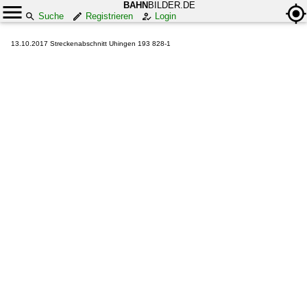
BAHN
BILDER.DE
Suche
Registrieren
Login
13.10.2017 Streckenabschnitt Uhingen 193 828-1