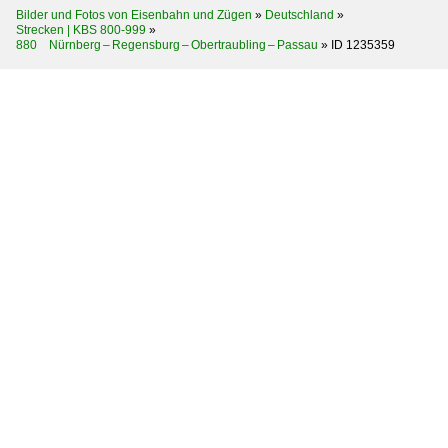
Bilder und Fotos von Eisenbahn und Zügen
»
Deutschland
»
Strecken | KBS 800-999
»
880 Nürnberg – Regensburg – Obertraubling – Passau
»
ID 1235359