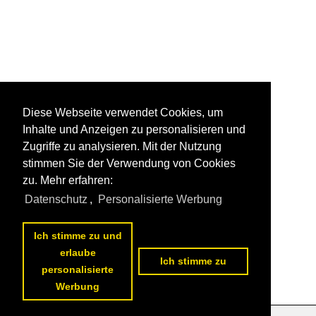
Diese Webseite verwendet Cookies, um
Inhalte und Anzeigen zu personalisieren und
Zugriffe zu analysieren. Mit der Nutzung
stimmen Sie der Verwendung von Cookies
zu. Mehr erfahren:
Datenschutz
,
Personalisierte Werbung
Ich stimme zu und
erlaube
Ich stimme zu
personalisierte
Werbung