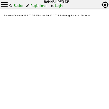
BAHN
BILDER.DE
Suche
Registrieren
Login
Siemens Vectron 193 526-1 fährt am 19.12.2022 Richtung Bahnhof Tecknau