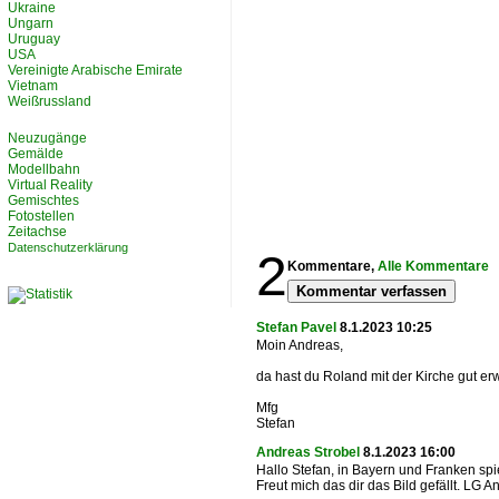
Ukraine
Ungarn
Uruguay
USA
Vereinigte Arabische Emirate
Vietnam
Weißrussland
Neuzugänge
Gemälde
Modellbahn
Virtual Reality
Gemischtes
Fotostellen
Zeitachse
Datenschutzerklärung
2
Kommentare,
Alle Kommentare
Kommentar verfassen
Stefan Pavel
8.1.2023 10:25
Moin Andreas,
da hast du Roland mit der Kirche gut erwi
Mfg
Stefan
Andreas Strobel
8.1.2023 16:00
Hallo Stefan, in Bayern und Franken spi
Freut mich das dir das Bild gefällt. LG A