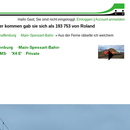
Hallo Gast, Sie sind nicht eingeloggt.
Einloggen
|
Account anmelden
er kommen gab sie sich als 193 753 von Roland
affenburg ·Main-Spessart-Bahn·
»
Aus der Ferne rätselte ich welchem
fenburg ·Main-Spessart-Bahn·
C/MS· 'X4 E' Private