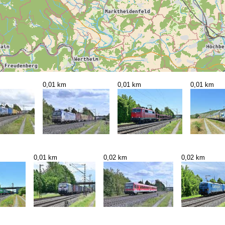
0,01 km
0,01 km
0,01 km
0,01 km
0,02 km
0,02 km