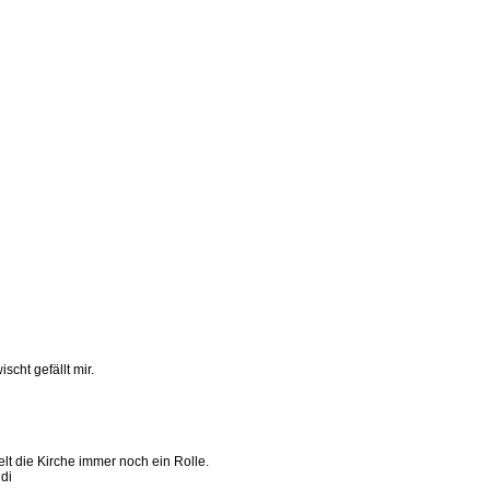
scht gefällt mir.
elt die Kirche immer noch ein Rolle.
ndi