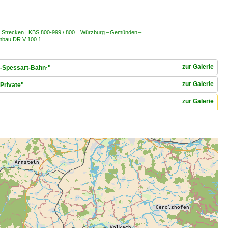
/ Strecken | KBS 800-999 / 800 Würzburg – Gemünden –
mbau DR V 100.1
zur Galerie
n-Spessart-Bahn·"
zur Galerie
Private"
zur Galerie