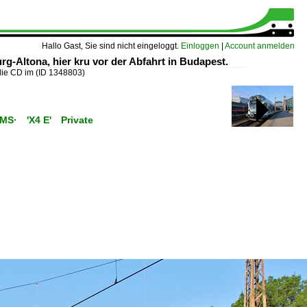
Hallo Gast, Sie sind nicht eingeloggt.
Einloggen
|
Account anmelden
-Altona, hier kru vor der Abfahrt in Budapest.
 die CD im
(ID 1348803)
C/MS· 'X4 E' Private