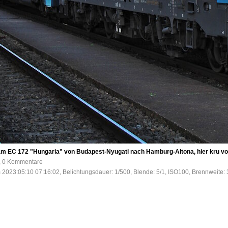
 am EC 172 "Hungaria" von Budapest-Nyugati nach Hamburg-Altona, hier kru vor
e, 0 Kommentare
 2023:05:10 07:16:02, Belichtungsdauer: 1/500, Blende: 5/1, ISO100, Brennweite: 