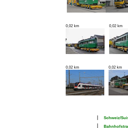
0,02 km
0,02 km
0,02 km
0,02 km
Schweiz/Suis
Bahnhofstras