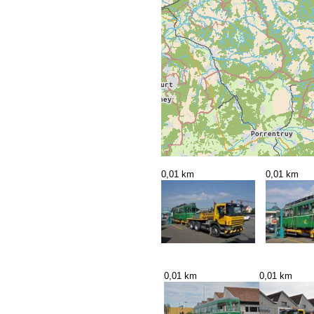
0,01 km
0,01 km
0,01 km
0,01 km