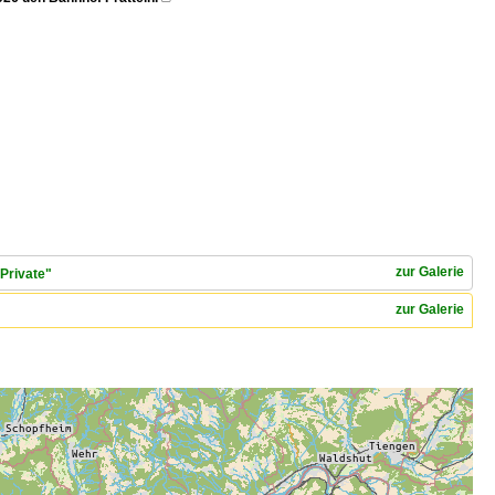
zur Galerie
Private"
zur Galerie