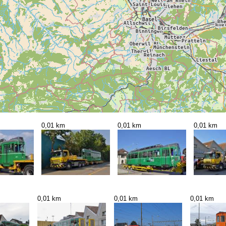
0,01 km
0,01 km
0,01 km
0,01 km
0,01 km
0,01 km