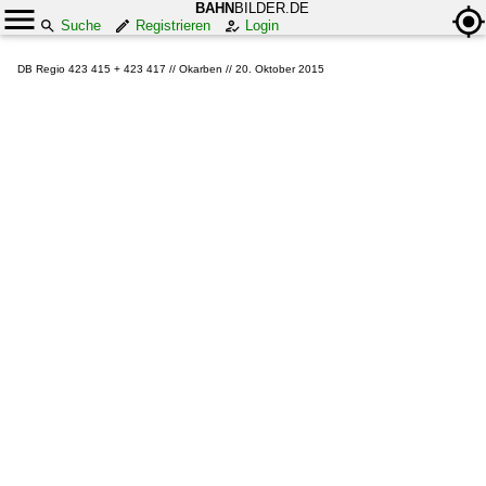
BAHN
BILDER.DE
Suche
Registrieren
Login
DB Regio 423 415 + 423 417 // Okarben // 20. Oktober 2015