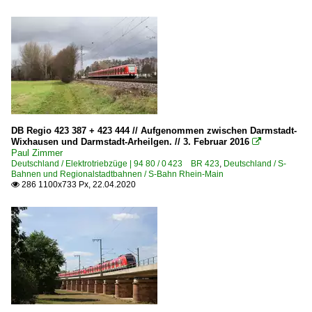
DB Regio 423 387 + 423 444 // Aufgenommen zwischen Darmstadt-
Wixhausen und Darmstadt-Arheilgen. // 3. Februar 2016

Paul Zimmer
Deutschland / Elektrotriebzüge | 94 80 / 0 423 BR 423
,
Deutschland / S-
Bahnen und Regionalstadtbahnen / S-Bahn Rhein-Main
286 1100x733 Px, 22.04.2020
