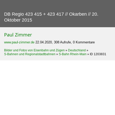
DB Regio 423 415 + 423 417 // Okarben // 20.
Oktober 2015
Paul Zimmer
www.paul-zimmer.de
22.04.2020, 308 Aufrufe, 0 Kommentare
Bilder und Fotos von Eisenbahn und Zügen
»
Deutschland
»
S-Bahnen und Regionalstadtbahnen
»
S-Bahn Rhein-Main
»
ID 1203831