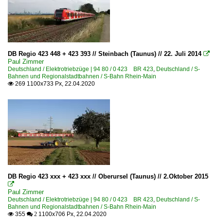
DB Regio 423 448 + 423 393 // Steinbach (Taunus) // 22. Juli 2014

Paul Zimmer
Deutschland / Elektrotriebzüge | 94 80 / 0 423 BR 423
,
Deutschland / S-
Bahnen und Regionalstadtbahnen / S-Bahn Rhein-Main
269 1100x733 Px, 22.04.2020

DB Regio 423 xxx + 423 xxx // Oberursel (Taunus) // 2.Oktober 2015

Paul Zimmer
Deutschland / Elektrotriebzüge | 94 80 / 0 423 BR 423
,
Deutschland / S-
Bahnen und Regionalstadtbahnen / S-Bahn Rhein-Main
355
1100x706 Px, 22.04.2020

 2