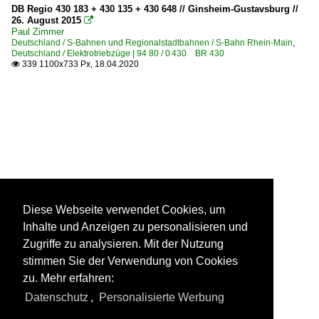
DB Regio 430 183 + 430 135 + 430 648 // Ginsheim-Gustavsburg //
26. August 2015

Paul Zimmer
Deutschland / S-Bahnen und Regionalstadtbahnen / S-Bahn Rhein-Main
,
Deutschland / Elektrotriebzüge | 94 80 / 0 430 BR 430
339 1100x733 Px, 18.04.2020

Diese Webseite verwendet Cookies, um
Inhalte und Anzeigen zu personalisieren und
Zugriffe zu analysieren. Mit der Nutzung
stimmen Sie der Verwendung von Cookies
zu. Mehr erfahren:
Datenschutz
,
Personalisierte Werbung