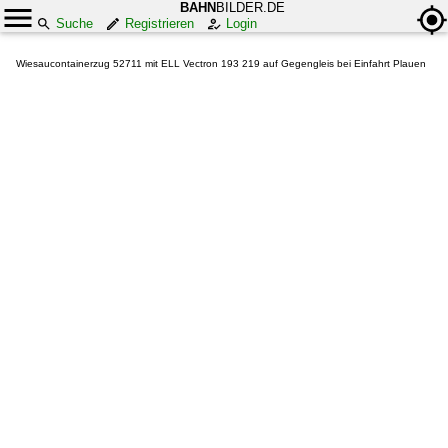
BAHN
BILDER.DE
Suche
Registrieren
Login
Wiesaucontainerzug 52711 mit ELL Vectron 193 219 auf Gegengleis bei Einfahrt Plauen