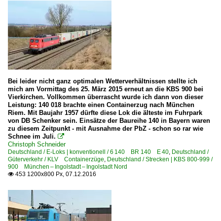
Bei leider nicht ganz optimalen Wetterverhältnissen stellte ich
mich am Vormittag des 25. März 2015 erneut an die KBS 900 bei
Vierkirchen. Vollkommen überrascht wurde ich dann von dieser
Leistung: 140 018 brachte einen Containerzug nach München
Riem. Mit Baujahr 1957 dürfte diese Lok die älteste im Fuhrpark
von DB Schenker sein. Einsätze der Baureihe 140 in Bayern waren
zu diesem Zeitpunkt - mit Ausnahme der PbZ - schon so rar wie
Schnee im Juli.

Christoph Schneider
Deutschland / E-Loks | konventionell / 6 140 BR 140 E 40
,
Deutschland /
Güterverkehr / KLV Containerzüge
,
Deutschland / Strecken | KBS 800-999 /
900 München – Ingolstadt – Ingolstadt Nord
453 1200x800 Px, 07.12.2016
