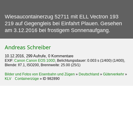
Wiesaucontainerzug 52711 mit ELL Vectron 193
219 auf Gegengleis bei Einfahrt Plauen.
Gesehen
am 3.12.2016 bei frostigem Sonnenaufgang.
Andreas Schreiber
10.12.2016, 299 Aufrufe, 0 Kommentare
EXIF:
Canon Canon EOS 100D
, Belichtungsdauer: 0.003 s (1/400) (1/400),
Blende: f/7.1, ISO200, Brennweite: 25.00 (25/1)
Bilder und Fotos von Eisenbahn und Zügen
»
Deutschland
»
Güterverkehr
»
KLV Containerzüge
»
ID 982890