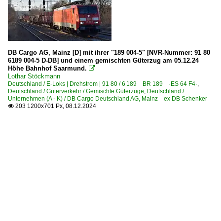
DB Cargo AG, Mainz [D] mit ihrer "189 004-5" [NVR-Nummer: 91 80
6189 004-5 D-DB] und einem gemischten Güterzug am 05.12.24
Höhe Bahnhof Saarmund.

Lothar Stöckmann
Deutschland / E-Loks | Drehstrom | 91 80 / 6 189 BR 189 ·ES 64 F4·
,
Deutschland / Güterverkehr / Gemischte Güterzüge
,
Deutschland /
Unternehmen (A - K) / DB Cargo Deutschland AG, Mainz ex DB Schenker
203 1200x701 Px, 08.12.2024
