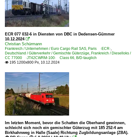
ECR 077 032-6 in Diensten von DBC in Dedensen-Gümmer
10.12.2024

Christian Schürmann
Frankreich / Unternehmen / Euro Cargo Rail SAS, Paris ·ECR·
,
Deutschland / Güterverkehr / Gemischte Güterzüge
,
Frankreich / Dieselloks /
CC 77000 ·JT42CWRM-100· Class 66, B/D-tauglich
195 1200x800 Px, 10.12.2024

Im letzten Moment, bevor die Schatten die Oberhand gewinnen,
schleicht sich noch ein gemischter Güterzug mit 185 252-4 am
Birkhahnweg in Halle (Saale) Richtung Zugbildungsanlage (ZBA).