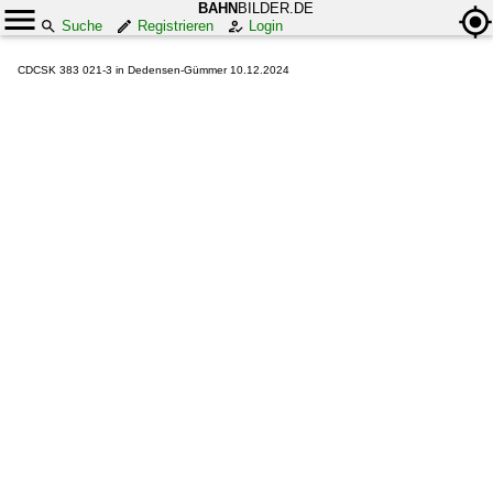
BAHN
BILDER.DE
Suche
Registrieren
Login
CDCSK 383 021-3 in Dedensen-Gümmer 10.12.2024