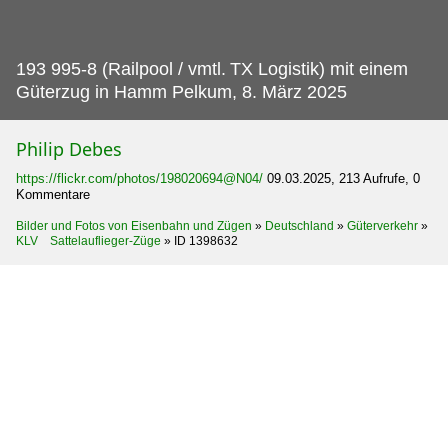
193 995-8 (Railpool / vmtl.
TX Logistik) mit einem
Güterzug in Hamm Pelkum, 8. März 2025
Philip Debes
https://flickr.com/photos/198020694@N04/
09.03.2025, 213 Aufrufe, 0
Kommentare
Bilder und Fotos von Eisenbahn und Zügen
»
Deutschland
»
Güterverkehr
»
KLV Sattelauflieger-Züge
»
ID 1398632