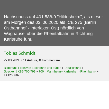
Nachschuss auf 401 588-9 "Hildesheim", als dieser
am Morgen des 03.
06.2020 als ICE 275 (Berlin
Ostbahnhof - Interlaken Ost) nördlich von
Waghäusel über die Rheintalbahn in Richtung
Karlsruhe fuhr.
Tobias Schmidt
29.03.2021, 611 Aufrufe, 0 Kommentare
Bilder und Fotos von Eisenbahn und Zügen
»
Deutschland
»
Strecken | KBS 700-799
»
700 Mannheim – Karlsruhe ·Rheinbahn·
»
ID 1250687