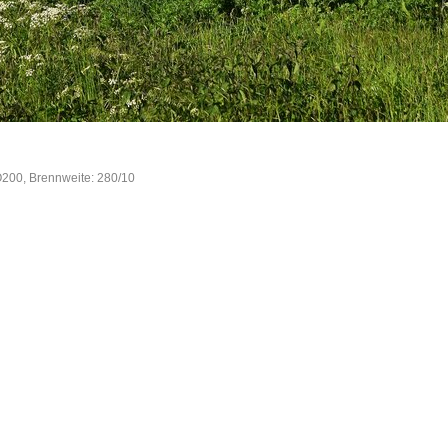
O200, Brennweite: 280/10