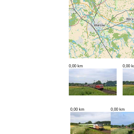
0,00 km
0,00 
0,00 km
0,00 km