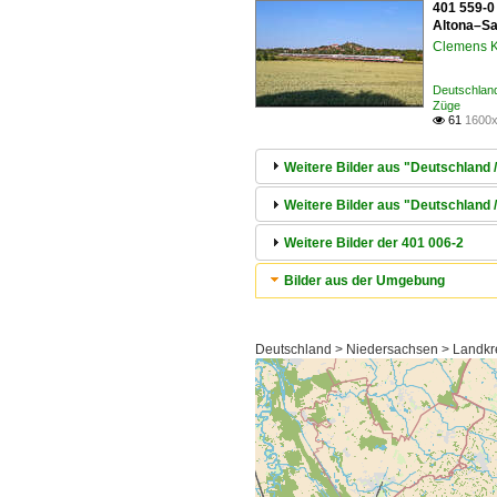
401 559-0 
Altona–Sa
Clemens K
Deutschland
Züge
61
1600x

Weitere Bilder aus "Deutschland /
Weitere Bilder aus "Deutschland
Weitere Bilder der 401 006-2
Bilder aus der Umgebung
Deutschland > Niedersachsen > Landkr