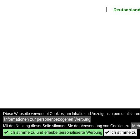
Deutschland
Diese Webseite verwendet Cookies, um Inhalte und Anzeigen zu personalisieren 
Informationen zur personenbezogenen Werbung
Mehr
Mit der Nutzung dieser Seite stimmen Sie der Verwendung von Cookies zu.
Ich stimme zu und erlaube personalisierte Werbung
Ich stimme zu

