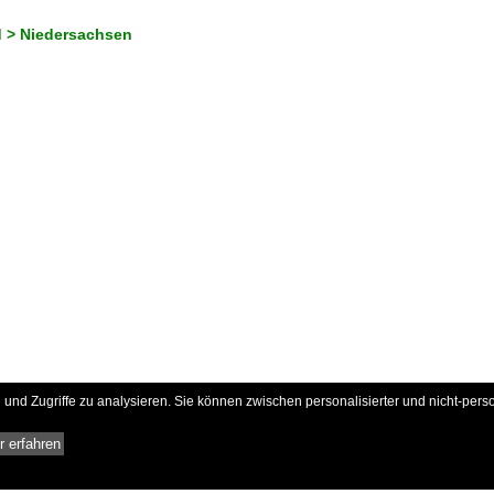
 > Niedersachsen
und Zugriffe zu analysieren. Sie können zwischen personalisierter und nicht-pers
 erfahren