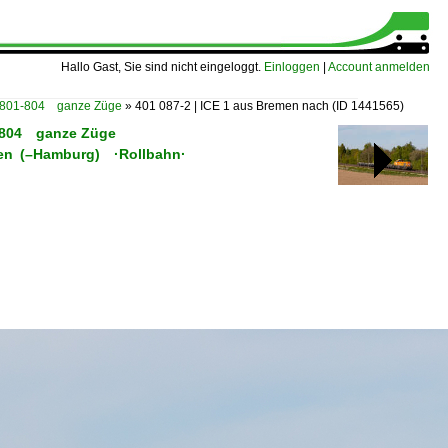
Hallo Gast, Sie sind nicht eingeloggt.
Einloggen
|
Account anmelden
5 801-804 ganze Züge
»
401 087-2 | ICE 1 aus Bremen nach
(ID 1441565)
01-804 ganze Züge
emen (–Hamburg) ·Rollbahn·