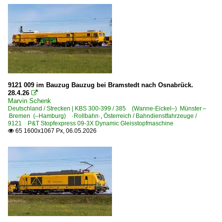
9121 009 im Bauzug Bauzug bei Bramstedt nach Osnabrück.
28.4.26

Marvin Schenk
Deutschland / Strecken | KBS 300-399 / 385 (Wanne-Eickel–) Münster –
Bremen (–Hamburg) ·Rollbahn·
,
Österreich / Bahndienstfahrzeuge /
9121 P&T Stopfexpress 09-3X Dynamic Gleisstopfmaschine
65 1600x1067 Px, 06.05.2026
