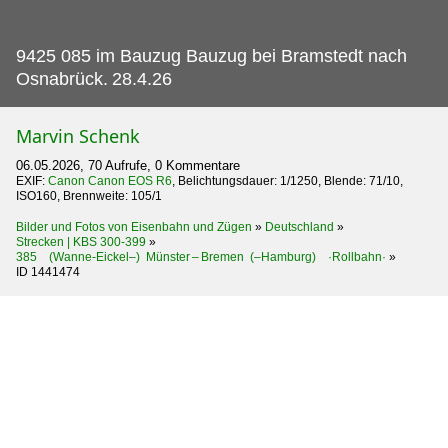
9425 085 im Bauzug Bauzug bei Bramstedt nach
Osnabrück.
28.4.26
Marvin Schenk
06.05.2026, 70 Aufrufe, 0 Kommentare
EXIF:
Canon Canon EOS R6
, Belichtungsdauer: 1/1250, Blende: 71/10,
ISO160, Brennweite: 105/1
Bilder und Fotos von Eisenbahn und Zügen
»
Deutschland
»
Strecken | KBS 300-399
»
385 (Wanne-Eickel–) Münster – Bremen (–Hamburg) ·Rollbahn·
»
ID 1441474