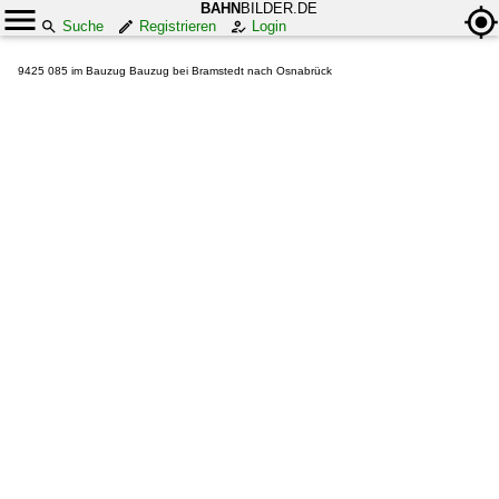
BAHN
BILDER.DE
Suche
Registrieren
Login
9425 085 im Bauzug Bauzug bei Bramstedt nach Osnabrück