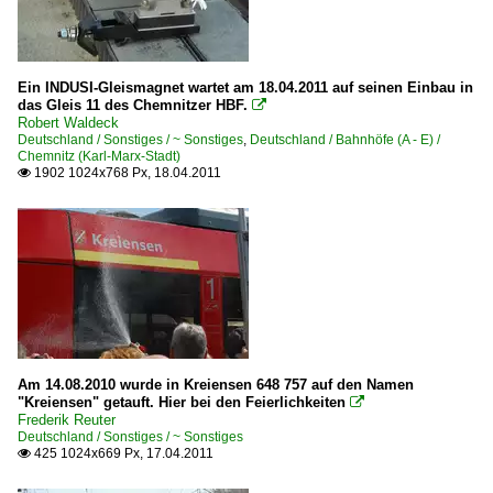
Ein INDUSI-Gleismagnet wartet am 18.04.2011 auf seinen Einbau in
das Gleis 11 des Chemnitzer HBF.

Robert Waldeck
Deutschland / Sonstiges / ~ Sonstiges
,
Deutschland / Bahnhöfe (A - E) /
Chemnitz (Karl-Marx-Stadt)
1902 1024x768 Px, 18.04.2011

Am 14.08.2010 wurde in Kreiensen 648 757 auf den Namen
"Kreiensen" getauft. Hier bei den Feierlichkeiten

Frederik Reuter
Deutschland / Sonstiges / ~ Sonstiges
425 1024x669 Px, 17.04.2011
