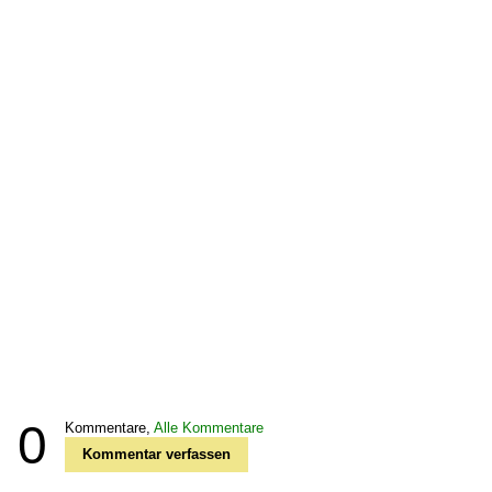
0
Kommentare,
Alle Kommentare
Kommentar verfassen